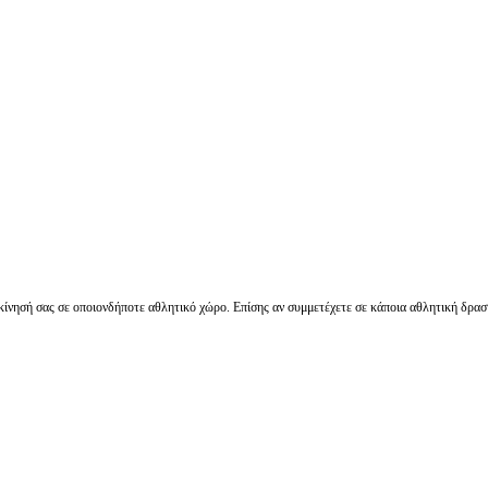
τακίνησή σας σε οποιονδήποτε αθλητικό χώρο. Επίσης αν συμμετέχετε σε κάποια αθλητική δρ