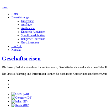
menu
Home
Dienstleistungen
Umgebung
Ausflüge
Arztbesuche
Kulturelle Aktivitäten
Sportliche Aktivitäten
Religiöser Tourismus
Geschäftsreisen
Das Auto
Kontakt
Geschäftsreisen
Die LuxuryTaxi nimmt auch an Sie zu Konferenz, Geschäftsberichte und andere berufliche Tä
Die 9thesio Fahrzeug und Infrastruktur können für noch mehr Komfort und eine bessere Ausn